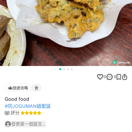
0
0
旅遊攻略
食
#同JOGUMAN過聖誕
評分
發表第一個留言...