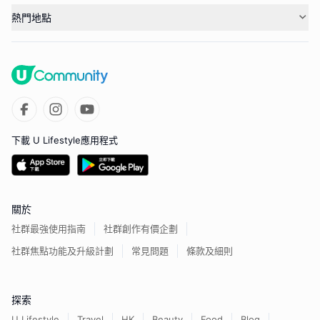
熱門地點
下載 U Lifestyle應用程式
關於
社群最強使用指南
社群創作有價企劃
社群焦點功能及升級計劃
常見問題
條款及細則
探索
U Lifestyle
Travel
HK
Beauty
Food
Blog