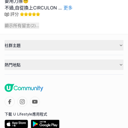
要用力擦😵‍💫
不過,自從換上CIRCULON
...
更多
評分
顯示所有留言(
2
)...
社群主題
熱門地點
下載 U Lifestyle應用程式