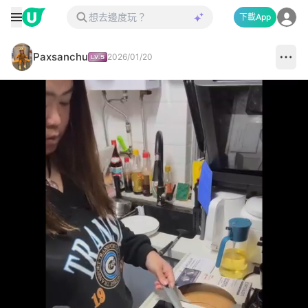
下載App
Paxsanchu
2026/01/20