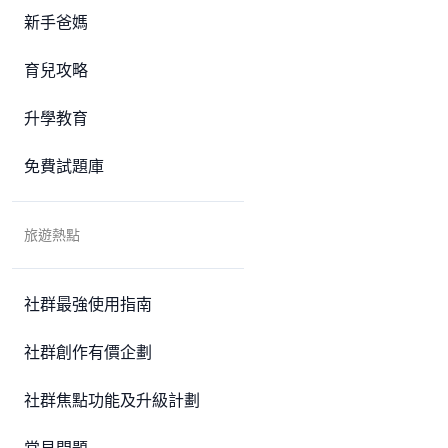
新手爸媽
育兒攻略
升學教育
免費試題庫
旅遊熱點
社群最強使用指南
社群創作有價企劃
社群焦點功能及升級計劃