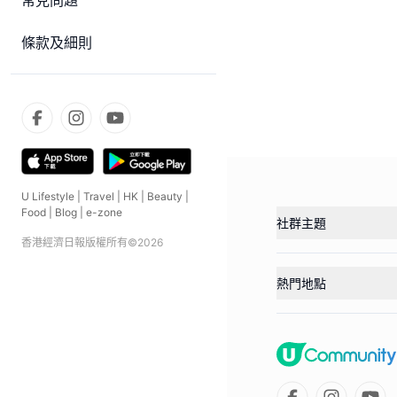
常見問題
條款及細則
U Lifestyle
|
Travel
|
HK
|
Beauty
|
Food
|
Blog
|
e-zone
社群主題
香港經濟日報版權所有©
2026
熱門地點