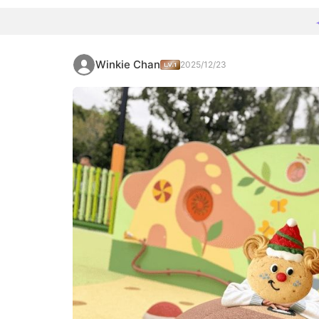
Winkie Chan
2025/12/23