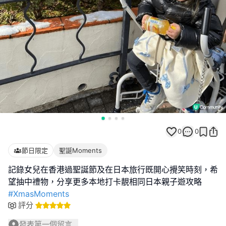
0
0
節日限定
聖誕Moments
記錄女兒在香港過聖誕節及在日本旅行既開心攪笑時刻，希
#XmasMoments
評分
發表第一個留言...