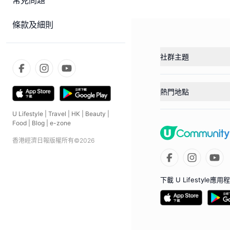
常見問題
條款及細則
社群主題
熱門地點
U Lifestyle
|
Travel
|
HK
|
Beauty
|
Food
|
Blog
|
e-zone
香港經濟日報版權所有©
2026
下載 U Lifestyle應用