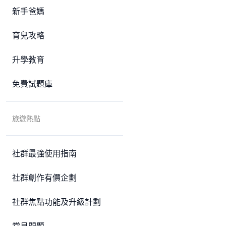
新手爸媽
育兒攻略
升學教育
免費試題庫
旅遊熱點
社群最強使用指南
社群創作有價企劃
社群焦點功能及升級計劃