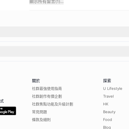
顯示所有留言(
1
)...
關於
探索
社群最強使用指南
U Lifestyle
社群創作有價企劃
Travel
程式
社群焦點功能及升級計劃
HK
常見問題
Beauty
條款及細則
Food
Blog