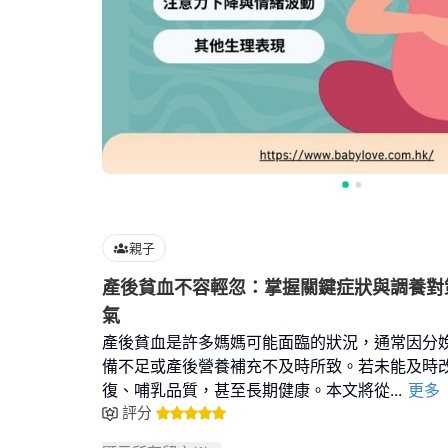
親子
產後貧血不容輕忽：掌握關鍵症狀與調養對
氣
產後貧血是許多媽媽可能面臨的狀況，通常因分
備不足或產後營養補充不及時所致。若未能及時
復、哺乳品質，甚至長期健康。本文將從
...
更多
評分