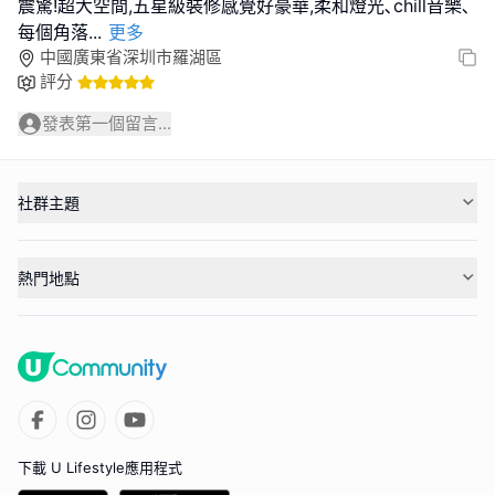
震驚!超大空間,五星級裝修感覺好豪華,柔和燈光､chill音樂､
每個角落
...
更多
中國廣東省深圳市羅湖區
評分
發表第一個留言...
社群主題
熱門地點
下載 U Lifestyle應用程式