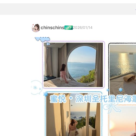
chinschins
2026/01/14