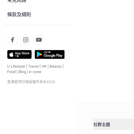
常見問題
條款及細則
U Lifestyle
|
Travel
|
HK
|
Beauty
|
Food
|
Blog
|
e-zone
香港經濟日報版權所有©
2026
社群主題