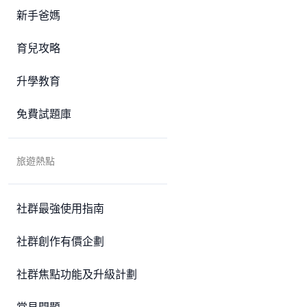
新手爸媽
育兒攻略
升學教育
免費試題庫
旅遊熱點
社群最強使用指南
社群創作有價企劃
社群焦點功能及升級計劃