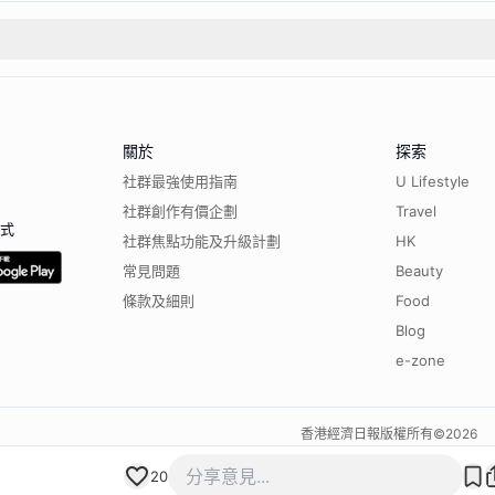
關於
探索
社群最強使用指南
U Lifestyle
社群創作有價企劃
Travel
程式
社群焦點功能及升級計劃
HK
常見問題
Beauty
條款及細則
Food
Blog
e-zone
香港經濟日報版權所有©
2026
20