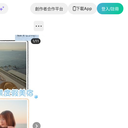
下載App
創作者合作平台
登入/註冊
1
/
11