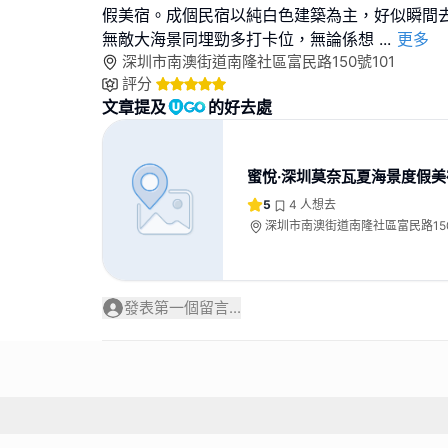
假美宿。成個民宿以純白色建築為主，好似瞬間
無敵大海景同埋勁多打卡位，無論係想
...
更多
深圳市南澳街道南隆社區富民路150號101
評分
文章提及
的好去處
蜜悅·深圳莫奈瓦夏海景度假美
5
4
人想去
深圳市南澳街道南隆社區富民路150
發表第一個留言...