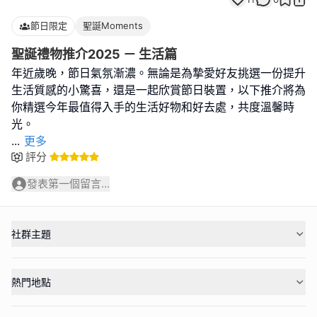
節日限定
聖誕Moments
聖誕禮物推介2025 － 生活篇
年近歲晚，節日氣氛漸濃。無論是為摯愛好友挑選一份提升
生活質感的小驚喜，還是一起欣賞節日裝置，以下推介將為
你精選今年最值得入手的生活好物和好去處，共度溫馨時
...
更多
評分
發表第一個留言...
社群主題
熱門地點