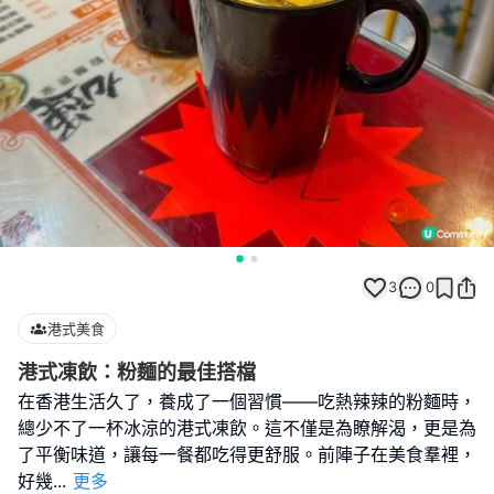
3
0
港式美食
港式凍飲：粉麵的最佳搭檔
在香港生活久了，養成了一個習慣——吃熱辣辣的粉麵時，
總少不了一杯冰涼的港式凍飲。這不僅是為瞭解渴，更是為
了平衡味道，讓每一餐都吃得更舒服。前陣子在美食羣裡，
好幾
...
更多