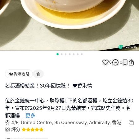
6
0
香港攻略
食
名都酒樓結業！30年回憶殺！ ❤香港情
位於金鐘統一中心，聘珍樓下的名都酒樓，屹立金鐘逾30
年，宣布於2025年9月27日光榮結業，完成歷史任務。名
都酒樓
...
更多
4/F, United Centre, 95 Queensway, Admiralty, 香港
評分