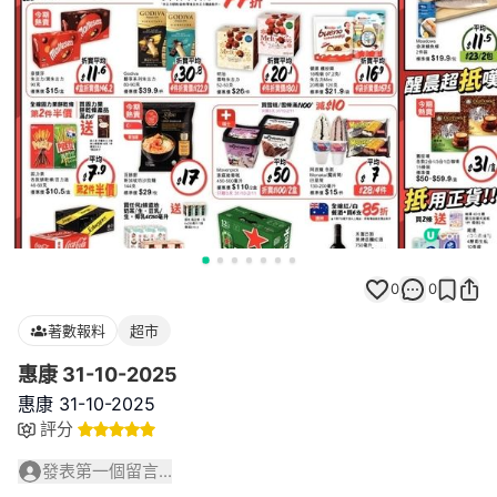
0
0
著數報料
超市
惠康 31-10-2025
惠康 31-10-2025
評分
發表第一個留言...