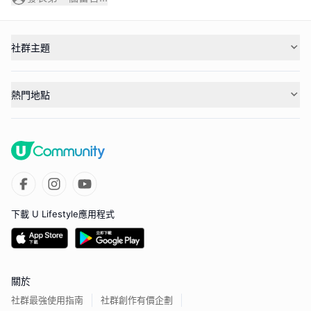
社群主題
熱門地點
下載 U Lifestyle應用程式
關於
社群最強使用指南
社群創作有價企劃