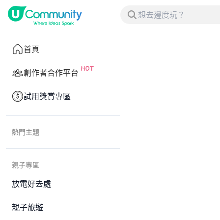
首頁
創作者合作平台
試用獎賞專區
熱門主題
親子專區
放電好去處
親子旅遊