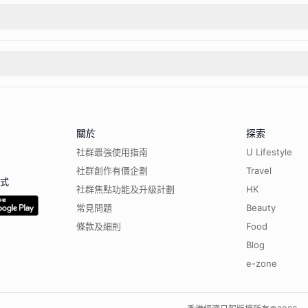
關於
探索
社群最強使用指南
U Lifestyle
社群創作有價企劃
Travel
程式
社群焦點功能及升級計劃
HK
常見問題
Beauty
條款及細則
Food
Blog
e-zone