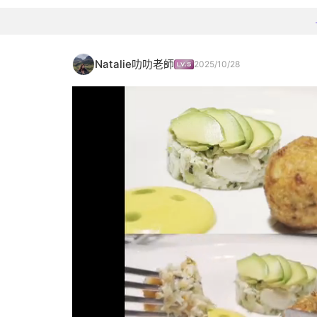
Natalie叻叻老師
2025/10/28