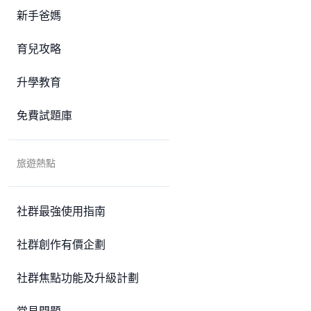
新手爸媽
育兒攻略
升學教育
免費試題庫
旅遊熱點
社群最強使用指南
社群創作有價企劃
社群焦點功能及升級計劃