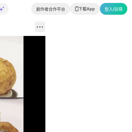
下載App
創作者合作平台
登入/註冊