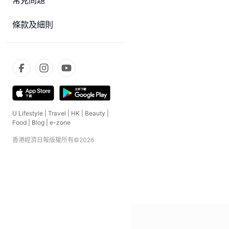
常見問題
條款及細則
U Lifestyle
|
Travel
|
HK
|
Beauty
|
Food
|
Blog
|
e-zone
香港經濟日報版權所有©
2026