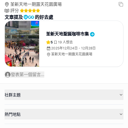
荃新天地一期露天花園廣場
評分
文章提及
的好去處
荃新天地聖誕咖啡市集
5
19
人想去
2025年12月24日 - 12月28日
荃新天地一期露天花園廣場
發表第一個留言...
社群主題
熱門地點