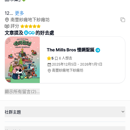
12
...
更多
南豐紗廠地下紗廠坊
評分
文章提及
的好去處
The Mills Bros 慢調聖誕
5
6
人想去
2025年12月5日 - 2026年1月1日
南豐紗廠地下紗廠坊
顯示所有留言(
2
)...
社群主題