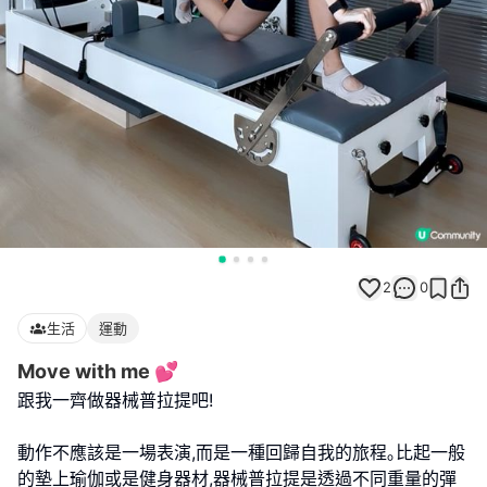
2
0
生活
運動
Move with me 💕
跟我一齊做器械普拉提吧!
動作不應該是一場表演,而是一種回歸自我的旅程｡比起一般
的墊上瑜伽或是健身器材,器械普拉提是透過不同重量的彈