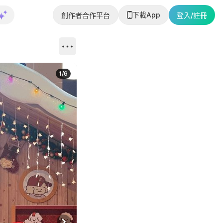
下載App
創作者合作平台
登入/註冊
1
/
6