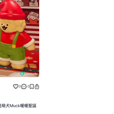
Next slide
0
0
打造萌犬Muck暖暖聖誕