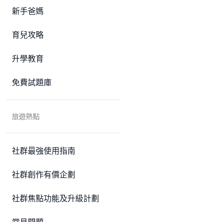
新手爸媽
育兒攻略
升學教育
免費試題庫
旅遊熱點
社群最強使用指南
社群創作有價企劃
社群焦點功能及升級計劃