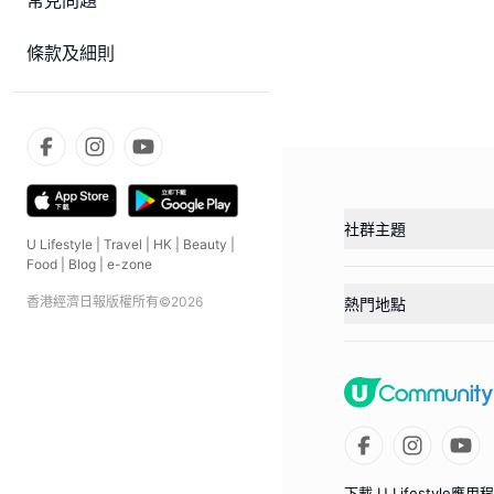
常見問題
條款及細則
社群主題
U Lifestyle
|
Travel
|
HK
|
Beauty
|
Food
|
Blog
|
e-zone
香港經濟日報版權所有©
2026
熱門地點
下載 U Lifestyle應用