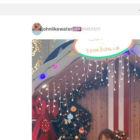
johnlikewater
2025/12/11