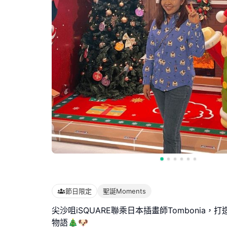
節日限定
聖誕Moments
尖沙咀iSQUARE聯乘日本插畫師Tombonia，
物語🎄🐶