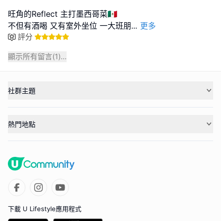
旺角的Reflect 主打墨西哥菜🇲🇽
不但有酒喝 又有室外坐位 一大班朋
...
更多
評分
顯示所有留言(
1
)...
社群主題
熱門地點
下載 U Lifestyle應用程式