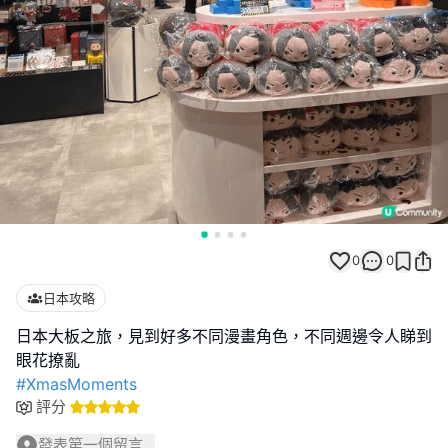
0
0
日本攻略
日本大板之旅，見到好多不同漫畫角色，不同週邊令人睇到
#XmasMoments
評分
發表第一個留言...