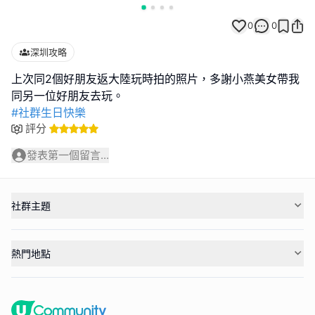
0
0
深圳攻略
上次同2個好朋友返大陸玩時拍的照片，多謝小燕美女帶我
#社群生日快樂
評分
發表第一個留言...
社群主題
熱門地點