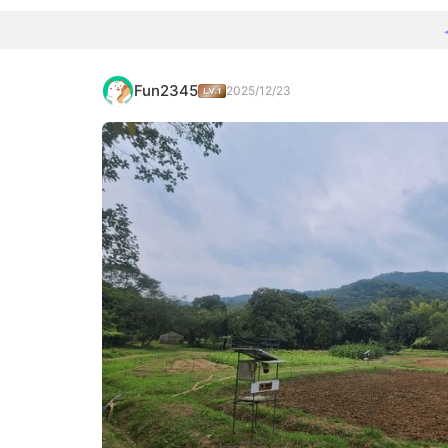
Fun2345
2025/12/23