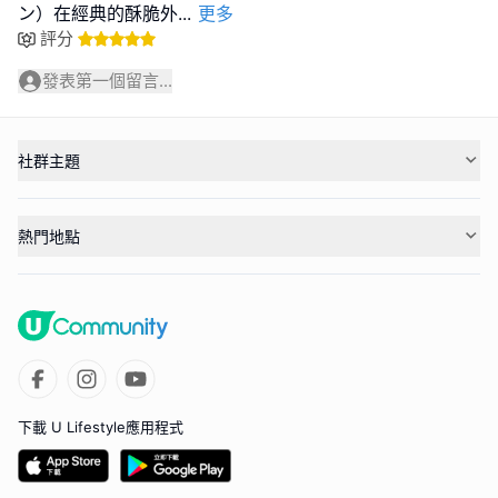
ン）在經典的酥脆外
...
更多
評分
發表第一個留言...
社群主題
熱門地點
下載 U Lifestyle應用程式