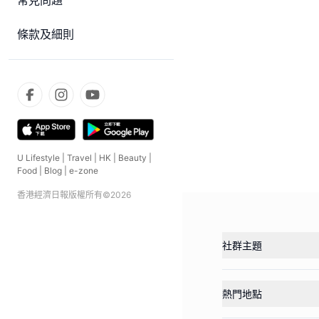
常見問題
條款及細則
U Lifestyle
|
Travel
|
HK
|
Beauty
|
Food
|
Blog
|
e-zone
香港經濟日報版權所有©
2026
社群主題
熱門地點