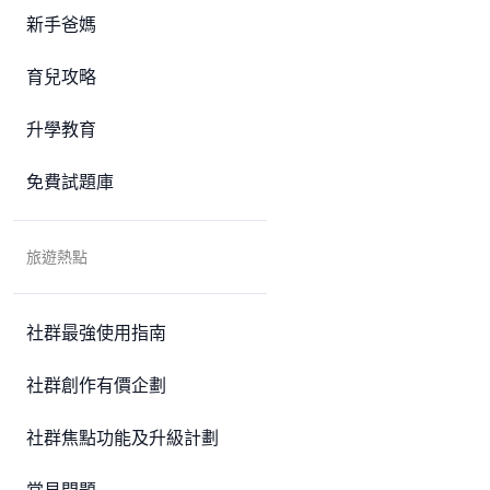
新手爸媽
育兒攻略
升學教育
免費試題庫
旅遊熱點
社群最強使用指南
社群創作有價企劃
社群焦點功能及升級計劃