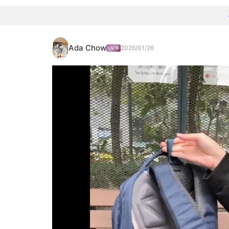
Ada Chow
2026/01/26