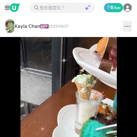
下載App
Kayla Chan
2025/08/27