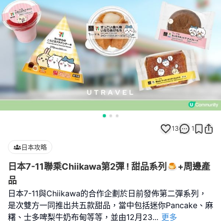
13
1
日本攻略
日本7-11聯乘Chiikawa第2彈 ! 甜品系列🍮+周邊產
品
日本7-11與Chiikawa的合作企劃於日前發佈第二彈系列，
是次雙方一同推出共五款甜品，當中包括迷你Pancake、麻
糬、士多啤梨牛奶布甸等等，並由12月23
...
更多