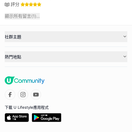
評分
顯示所有留言(
1
)...
社群主題
熱門地點
下載 U Lifestyle應用程式