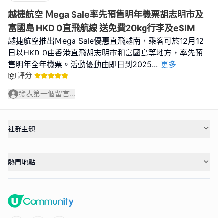
越捷航空 Ｍega Sale率先預售明年機票胡志明市及
富國島 HKD 0直飛航線 送免費20kg行李及eSIM
越捷航空推出Ｍega Sale優惠直飛越南，乘客可於12月12
日以HKD 0由香港直飛胡志明市和富國島等地方，率先預
售明年全年機票。活動優動由即日到2025
...
更多
評分
發表第一個留言...
社群主題
熱門地點