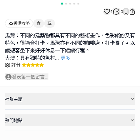
1
0
香港攻略
食
玩
馬灣：不同的建築物都具有不同的藝術畫作，色彩繽紛又有
特色，很適合打卡。馬灣亦有不同的咖啡店，打卡累了可以
讓遊客坐下來好好休息一下繼續行程。
大澳：具有獨特的魚村
...
更多
評分
發表第一個留言...
社群主題
熱門地點