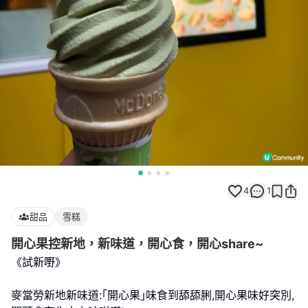
4
1
甜品
雪糕
開心果控新地，新味道，開心食，開心share~
《試新嘢》
麥當勞新地新味道:｢開心果｣味食到舔舔脷,開心果味好突別,