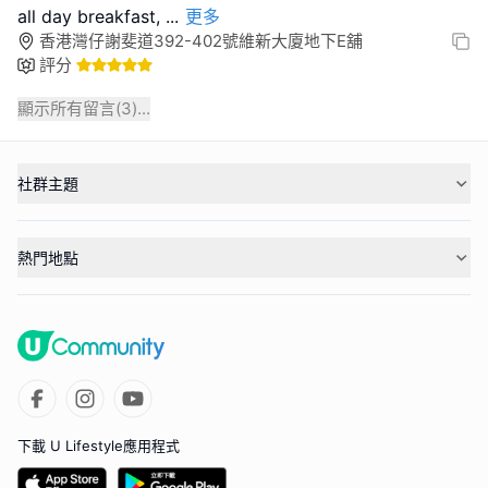
all day breakfast,
...
更多
香港灣仔謝斐道392-402號維新大廈地下E舖
評分
顯示所有留言(
3
)...
社群主題
熱門地點
下載 U Lifestyle應用程式