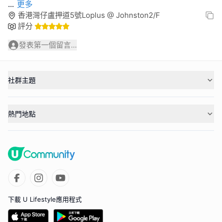
...
更多
香港灣仔盧押道5號Loplus @ Johnston2/F
評分
發表第一個留言...
社群主題
熱門地點
下載 U Lifestyle應用程式