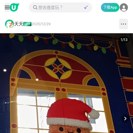
下載App
天天
2025/12/29
1
/
13
Next