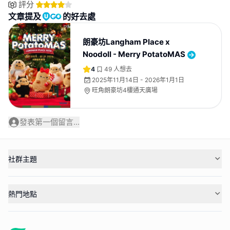
評分
文章提及
的好去處
朗豪坊Langham Place x
Noodoll - Merry PotatoMAS
4
49
人想去
2025年11月14日 - 2026年1月1日
旺角朗豪坊4樓通天廣場
發表第一個留言...
社群主題
熱門地點