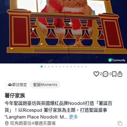
2
0
節日限定
聖誕Moments
薯仔家族
今年聖誕朗豪坊與英國爆紅品牌Noodoll打造「薯誕百
貨」！以Ricespud 薯仔家族為主題，打造聖誕盛事
“Langham Place Noodoll: M
...
更多
旺角朗豪坊4樓通天廣場