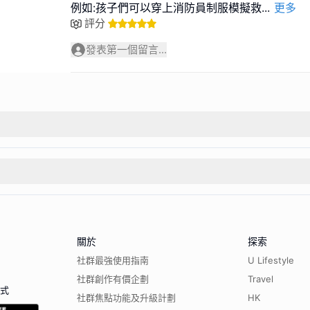
例如:孩子們可以穿上消防員制服模擬救
...
更多
評分
發表第一個留言...
關於
探索
社群最強使用指南
U Lifestyle
社群創作有價企劃
Travel
程式
社群焦點功能及升級計劃
HK