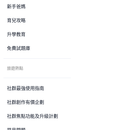
新手爸媽
育兒攻略
升學教育
免費試題庫
旅遊熱點
社群最強使用指南
社群創作有價企劃
社群焦點功能及升級計劃