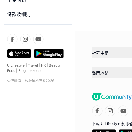
常見問題
條款及細則
社群主題
U Lifestyle
|
Travel
|
HK
|
Beauty
|
Food
|
Blog
|
e-zone
熱門地點
香港經濟日報版權所有©
2026
下載 U Lifestyle應用