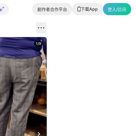
下載App
創作者合作平台
登入/註冊
1
/
9