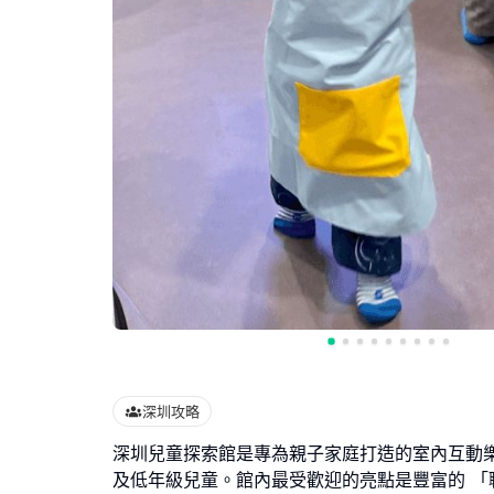
深圳攻略
深圳兒童探索館是專為親子家庭打造的室內互動
及低年級兒童。館內最受歡迎的亮點是豐富的 「