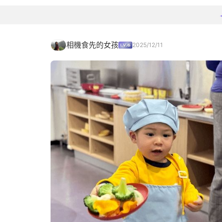
相機食先的女孩
2025/12/11