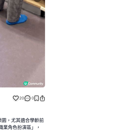
Next slide
20
0
樂園，尤其適合學齡前
職業角色扮演區」，