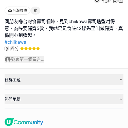
台灣攻略
食
同朋友喺台灣食壽司嗰陣，見到chiikawa壽司造型咁得
意，為咗要儲齊5款，我哋足足食咗42碟先至叫做儲齊，真
#chiikawa
評分
發表第一個留言...
社群主題
熱門地點