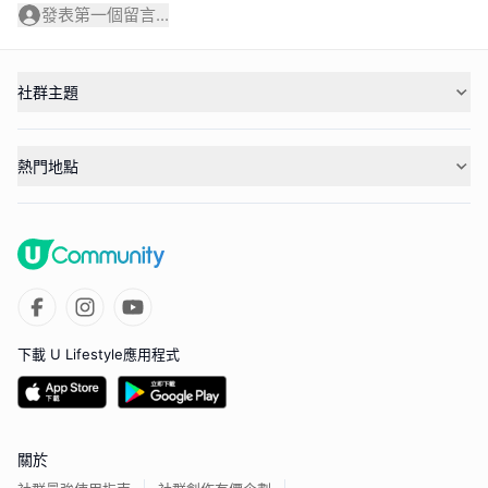
發表第一個留言...
社群主題
熱門地點
下載 U Lifestyle應用程式
關於