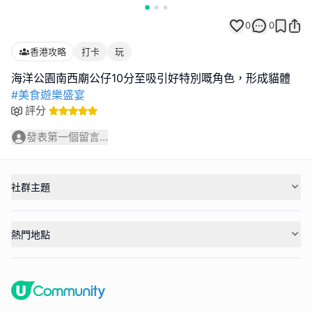
0
0
香港攻略
打卡
玩
#美食遊樂盛宴
評分
發表第一個留言...
社群主題
熱門地點