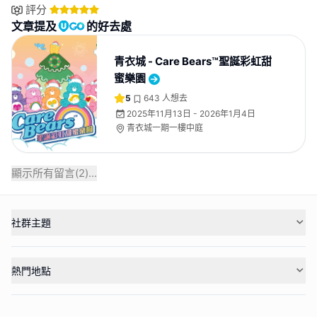
評分
文章提及
的好去處
青衣城 - Care Bears™聖誕彩虹甜
蜜樂園
5
643
人想去
2025年11月13日 - 2026年1月4日
青衣城一期一樓中庭
顯示所有留言(
2
)...
社群主題
熱門地點