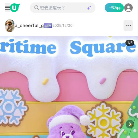
下載App
a_cheerful_g
2025/12/30
1
/
5
Next