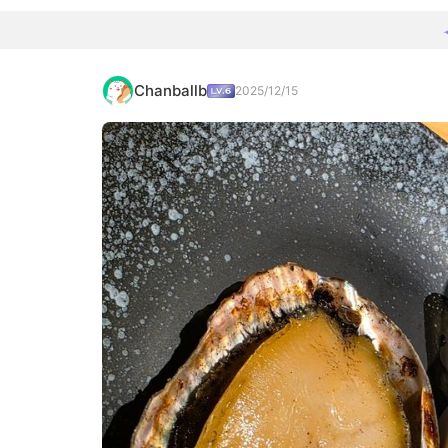
Chanballb
2025/12/15