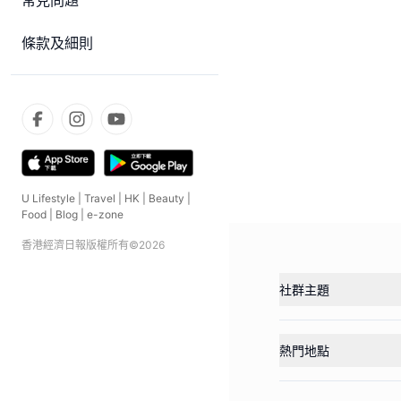
常見問題
條款及細則
U Lifestyle
|
Travel
|
HK
|
Beauty
|
Food
|
Blog
|
e-zone
香港經濟日報版權所有©
2026
社群主題
熱門地點