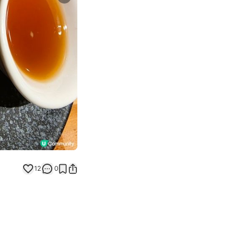
Next slide
12
0