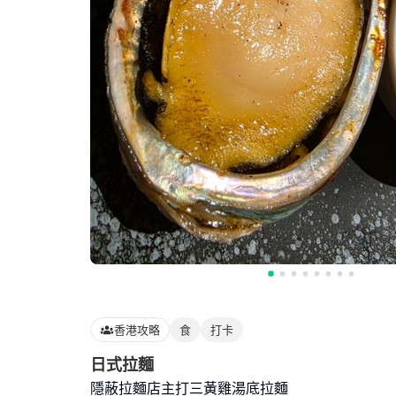
香港攻略
食
打卡
日式拉麵
隱蔽拉麵店主打三黃雞湯底拉麵