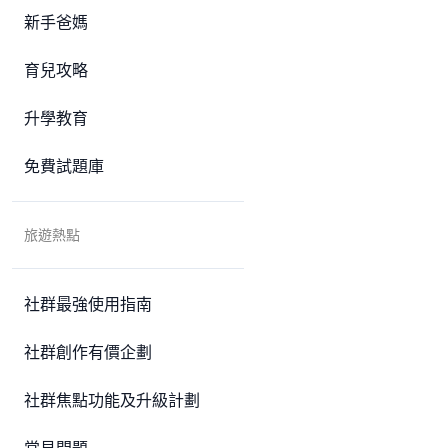
新手爸媽
育兒攻略
升學教育
免費試題庫
旅遊熱點
社群最強使用指南
社群創作有價企劃
社群焦點功能及升級計劃