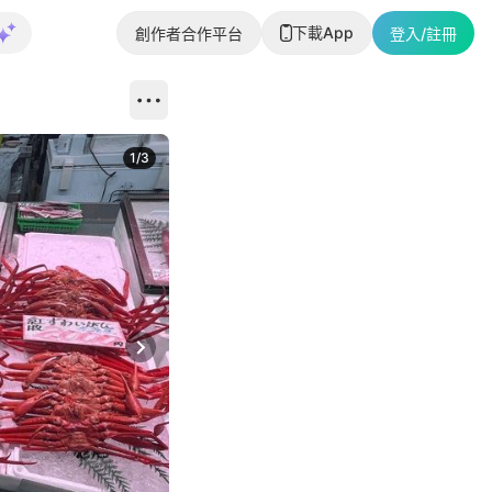
下載App
創作者合作平台
登入/註冊
1
/
3
Next slide