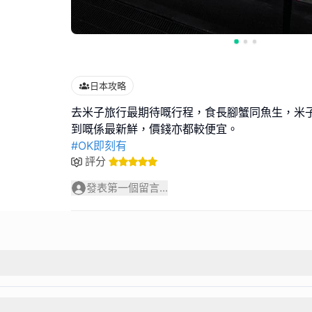
日本攻略
去米子旅行最期待嘅行程，食長腳蟹同魚生，米
#OK即刻有
評分
發表第一個留言...