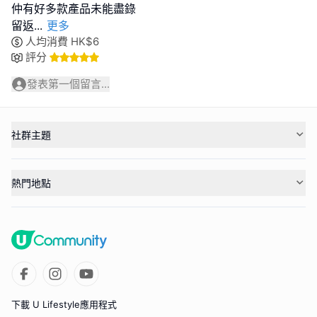
仲有好多款產品未能盡錄
留返
...
更多
人均消費
HK$
6
評分
發表第一個留言...
社群主題
熱門地點
下載 U Lifestyle應用程式