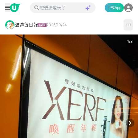
下載App
温迪每日報
2025/10/24
1
/
2
Next