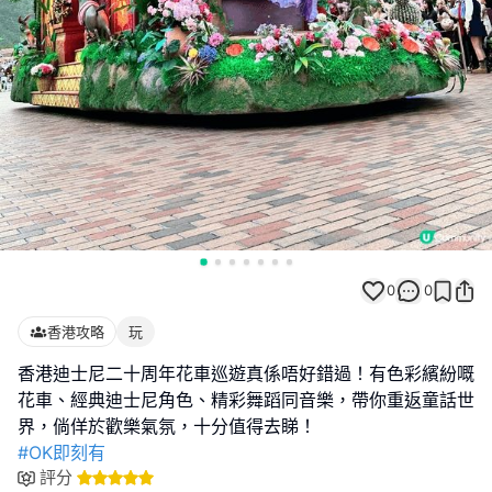
0
0
香港攻略
玩
香港迪士尼二十周年花車巡遊真係唔好錯過！有色彩繽紛嘅
花車、經典迪士尼角色、精彩舞蹈同音樂，帶你重返童話世
#OK即刻有
評分