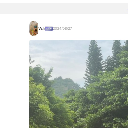
Wa
2024/08/27