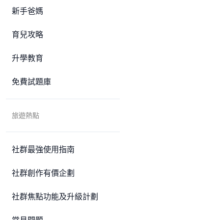
新手爸媽
育兒攻略
升學教育
免費試題庫
旅遊熱點
社群最強使用指南
社群創作有價企劃
社群焦點功能及升級計劃