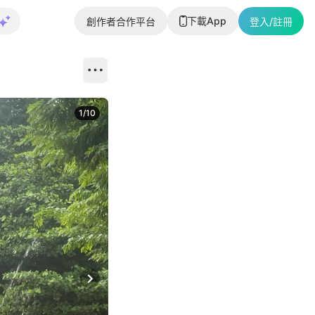
下載App
創作者合作平台
登入/註冊
1
/
10
Next slide