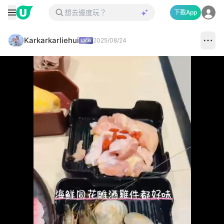
下載App
Karkarkarliehui
2025/08/24