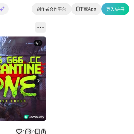
下載App
創作者合作平台
登入/註冊
1
/
3
Next slide
1
0