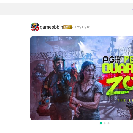
gamesbbin
2025/12/18