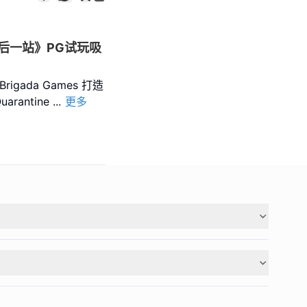
后一站》PG试玩吸
rigada Games 打造
antine
...
更多