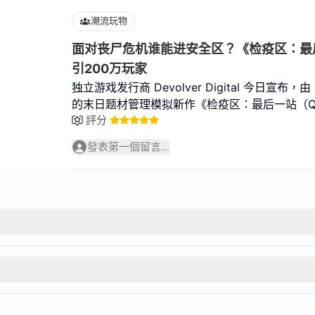
潮流玩物
面对丧尸危机谁能进安全区？《检疫区：最
引200万玩家
独立游戏发行商 Devolver Digital 今日宣布，由 B
的末日题材管理模拟新作《检疫区：最后一站（Quar
評分
發表第一個留言...