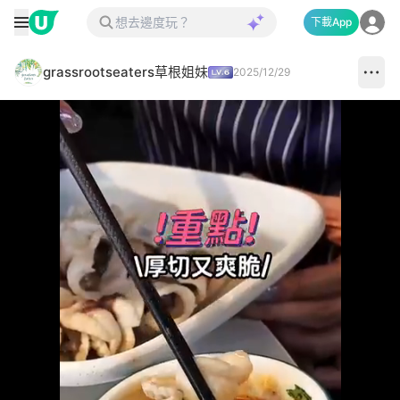
下載App
grassrootseaters草根姐妹
2025/12/29