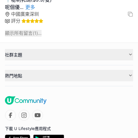
呢個優
...
更多
中國廣東深圳
評分
顯示所有留言(
1
)...
社群主題
熱門地點
下載 U Lifestyle應用程式