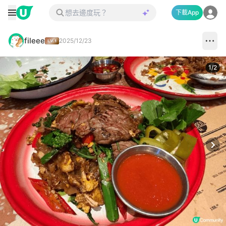
下載App
fileee
2025/12/23
1
/
2
Next