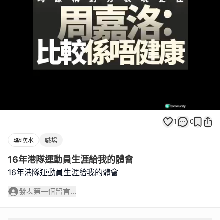
Loaded
:
Unmute
100.00%
1
0
吹水
職場
16年港隊運動員生涯給我的體會
16年港隊運動員生涯給我的體會
發表第一個留言...