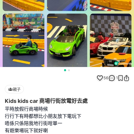
56
1
親子
Kids kids car 商場行街放電好去處
平時放假行商場時候
行行下有時都想比小朋友放下電玩下
唔係只係陪我地行街咁單一
有遊樂場玩下就好喇