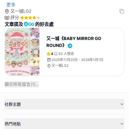
更多
又一城LG2
評分
文章提及
的好去處
又一城《BABY MIRROR GO
ROUND》
4
63
人想去
2025年11月25日 - 2026年1月1日
又一城LG2
顯示所有留言(
1
)...
社群主題
熱門地點